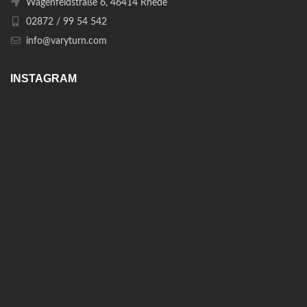
Wagenfeldstraße 6, 46414 Rhede
02872 / 99 54 542
info@varyturn.com
INSTAGRAM