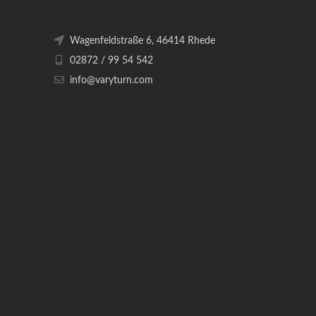
Wagenfeldstraße 6, 46414 Rhede
02872 / 99 54 542
info@varyturn.com