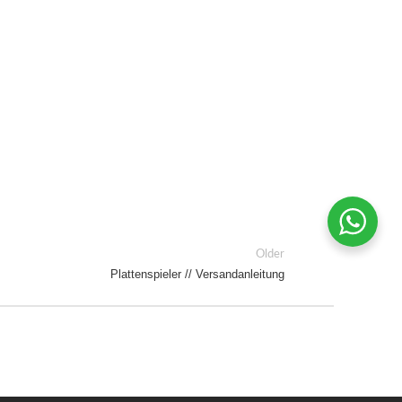
Older
Plattenspieler // Versandanleitung