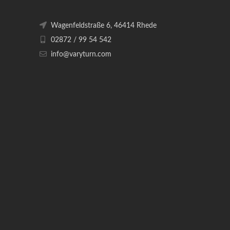
Wagenfeldstraße 6, 46414 Rhede
02872 / 99 54 542
info@varyturn.com