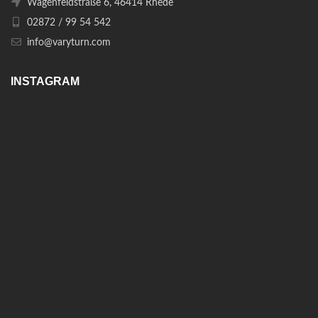
Wagenfeldstraße 6, 46414 Rhede
02872 / 99 54 542
info@varyturn.com
INSTAGRAM