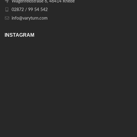
Wagenfeldstraße 6, 46414 Rhede
02872 / 99 54 542
info@varyturn.com
INSTAGRAM