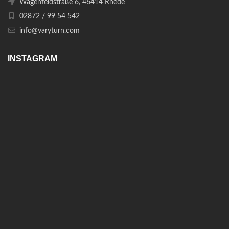
Wagenfeldstraße 6, 46414 Rhede
02872 / 99 54 542
info@varyturn.com
INSTAGRAM