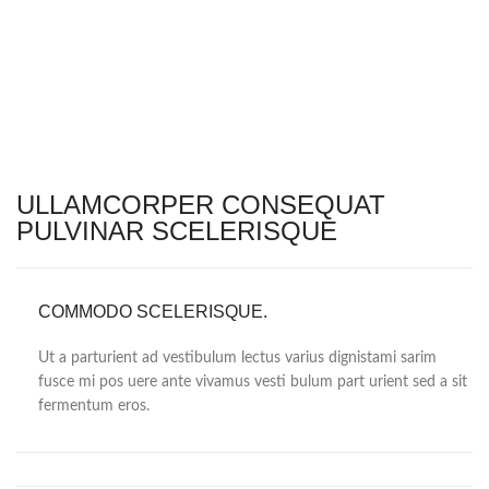
ULLAMCORPER CONSEQUAT
PULVINAR SCELERISQUE
COMMODO SCELERISQUE.
Ut a parturient ad vestibulum lectus varius dignistami sarim
fusce mi pos uere ante vivamus vesti bulum part urient sed a sit
fermentum eros.