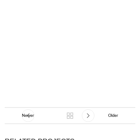
Newer
Older