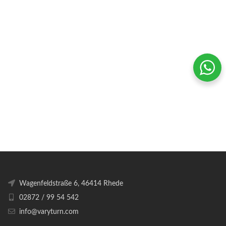
Wagenfeldstraße 6, 46414 Rhede
02872 / 99 54 542
info@varyturn.com