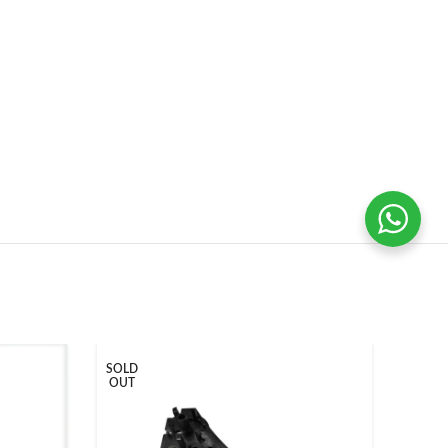
SOLD
SOLD
OUT
OUT