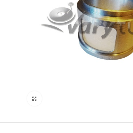
Click to enlarge