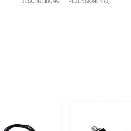
BESCHREIBUNG
REZENSIONEN (0)