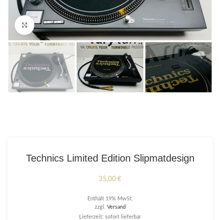
Click to enlarge
Technics Limited Edition Slipmatdesign
35,00
€
Enthält 19% MwSt.
zzgl.
Versand
Lieferzeit: sofort lieferbar