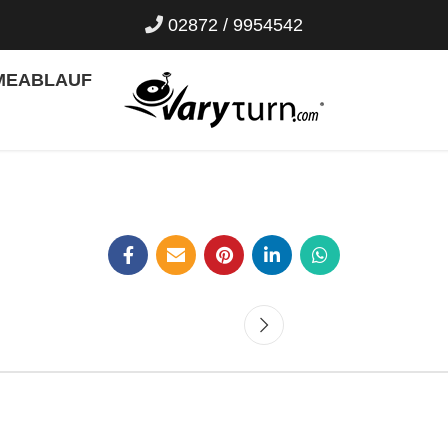
02872 / 9954542
ME
ABLAUF