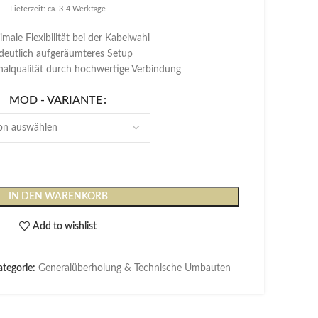
79,00 €
Lieferzeit: ca. 3-4 Werktage
male Flexibilität bei der Kabelwahl
deutlich aufgeräumteres Setup
nalqualität durch hochwertige Verbindung
MOD - VARIANTE
IN DEN WARENKORB
Add to wishlist
tegorie:
Generalüberholung & Technische Umbauten