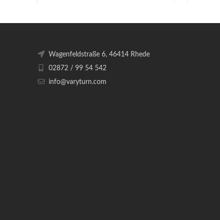
Wagenfeldstraße 6, 46414 Rhede
02872 / 99 54 542
info@varyturn.com