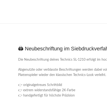
🖨️ Neubeschriftung im Siebdruckverfa
Die Neubeschriftung deines Technics SL-1210 erfolgt im hoc
Abgenutzte oder verblasste Beschriftungen werden dabei volls
Plattenspieler wieder den klassischen Technics-Look verleiht.
👉 originalgetreues Schriftbild
👉 extrem widerstandsfähige 2K-Farbe
👉 handgefertigt für höchste Präzision