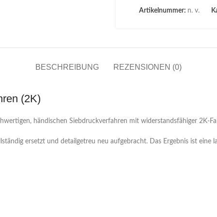
Artikelnummer:
n. v.
Ka
BESCHREIBUNG
REZENSIONEN (0)
hren (2K)
hwertigen, händischen Siebdruckverfahren mit widerstandsfähiger 2K-Far
tändig ersetzt und detailgetreu neu aufgebracht. Das Ergebnis ist eine la