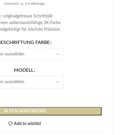
100,00 €
Lieferzeit: ca. 3-4 Werktage
 originalgetreues Schriftbild
trem widerstandsfähige 2K-Farbe
ndgefertigt für höchste Präzision
BESCHRIFTUNG FARBE
MODELL
IN DEN WARENKORB
Add to wishlist