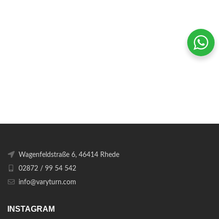
Wagenfeldstraße 6, 46414 Rhede
02872 / 99 54 542
info@varyturn.com
INSTAGRAM