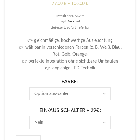
Preisspanne:
77,00
€
–
106,00
€
77,00 €
Enthält 19% MwSt.
bis
zzgl.
Versand
106,00 €
Lieferzeit: sofort lieferbar
👉 gleichmäßige, hochwertige Ausleuchtung
👉 wählbar in verschiedenen Farben (z. B. Weiß, Blau,
Rot, Gelb, Orange)
👉 perfekte Integration ohne sichtbare Umbauten
👉 langlebige LED-Technik
FARBE
EIN/AUS SCHALTER + 29€