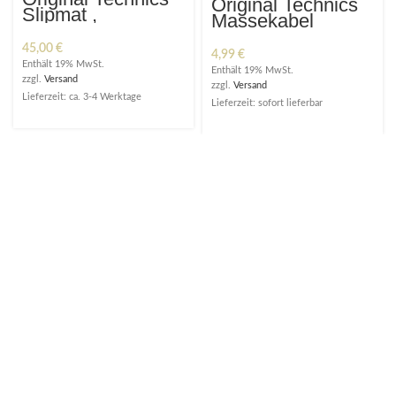
Original Technics
Slipmat ,
Massekabel
Gummimatte
Masseleitung
Gummi Matte
45,00
€
4,99
€
Enthält 19% MwSt.
Enthält 19% MwSt.
zzgl.
Versand
zzgl.
Versand
Lieferzeit: ca. 3-4 Werktage
Lieferzeit: sofort lieferbar